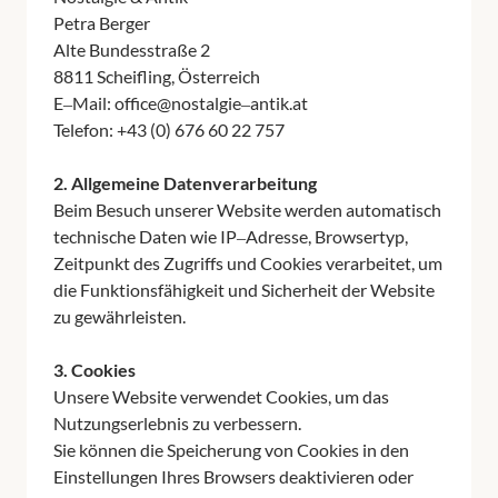
Petra 
Berger

Alte 
Bundesstraße 
2

8811 
Scheifling, 
Österreich

E‒
Mail: 
office@nostalgie‒
antik.at

Telefon: 
+43 
(0) 
676 
60 
22 
757

2. 
Allgemeine 
Datenverarbeitung
Beim 
Besuch 
unserer 
Website 
werden 
automatisch 
technische 
Daten 
wie 
IP‒
Adresse, 
Browsertyp, 
Zeitpunkt 
des 
Zugriffs 
und 
Cookies 
verarbeitet, 
um 
die 
Funktionsfähigkeit 
und 
Sicherheit 
der 
Website 
zu 
gewährleisten.

3. 
Cookies
Unsere 
Website 
verwendet 
Cookies, 
um 
das 
Nutzungserlebnis 
zu 
verbessern.

Sie 
können 
die 
Speicherung 
von 
Cookies 
in 
den 
Einstellungen 
Ihres 
Browsers 
deaktivieren 
oder 