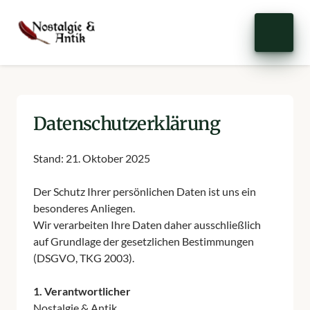
Datenschutzerklärung
Stand: 
21. 
Oktober 
2025

Der 
Schutz 
Ihrer 
persönlichen 
Daten 
ist 
uns 
ein 
besonderes 
Anliegen.

Wir 
verarbeiten 
Ihre 
Daten 
daher 
ausschließlich 
auf 
Grundlage 
der 
gesetzlichen 
Bestimmungen 
(DSGVO, 
TKG 
2003).

1. 
Verantwortlicher
Nostalgie 
& 
Antik
