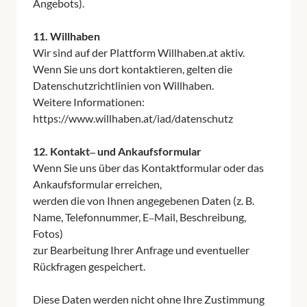
11. 
Willhaben
Wir 
sind 
auf 
der 
Plattform 
Willhaben.at 
aktiv.

Wenn 
Sie 
uns 
dort 
kontaktieren, 
gelten 
die 
Datenschutzrichtlinien 
von 
Willhaben.

Weitere 
Informationen: 
https://www.willhaben.at/iad/datenschutz

12. 
Kontakt‒
und 
Ankaufsformular
Wenn 
Sie 
uns 
über 
das 
Kontaktformular 
oder 
das 
Ankaufsformular 
erreichen,

werden 
die 
von 
Ihnen 
angegebenen 
Daten 
(z. 
B. 
Name, 
Telefonnummer, 
E‒
Mail, 
Beschreibung, 
Fotos)

zur 
Bearbeitung 
Ihrer 
Anfrage 
und 
eventueller 
Rückfragen 
gespeichert.

Diese 
Daten 
werden 
nicht 
ohne 
Ihre 
Zustimmung 